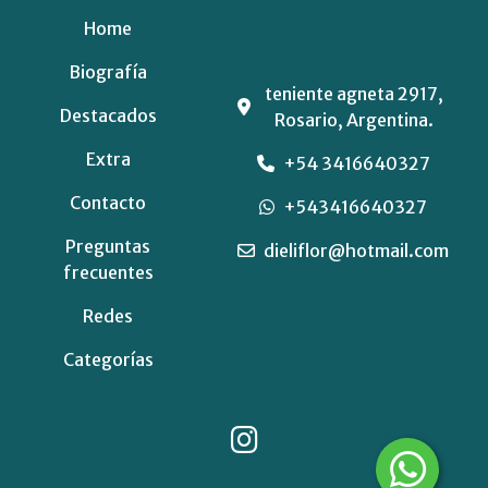
Home
Biografía
teniente agneta 2917,
Destacados
Rosario, Argentina.
Extra
+54 3416640327
Contacto
+543416640327
Preguntas
dieliflor@hotmail.com
frecuentes
Redes
Categorías