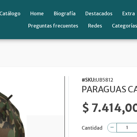
Catálogo
Home
Biografía
Destacados
Extra
Preguntas frecuentes
Redes
Categoría
#SKU:
UB5812
PARAGUAS C
$ 7.414,0
Cantidad