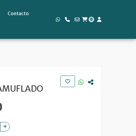
Contacto
0
s
AMUFLADO
0