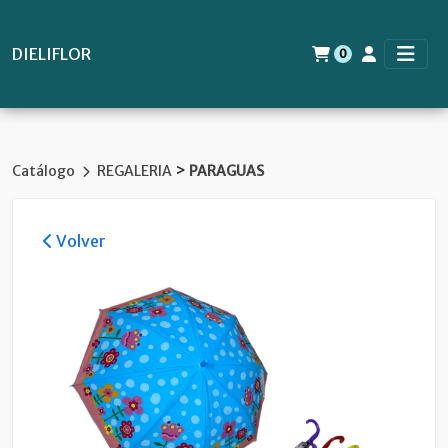
DIELIFLOR
0
>
Catálogo
REGALERIA
PARAGUAS
Volver