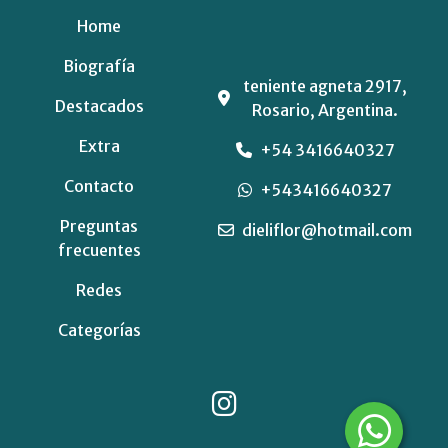
Home
Biografía
teniente agneta 2917,
Destacados
Rosario, Argentina.
Extra
+54 3416640327
Contacto
+543416640327
Preguntas
dieliflor@hotmail.com
frecuentes
Redes
Categorías