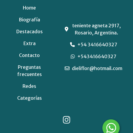
Home
Biografía
teniente agneta 2917,
Destacados
Rosario, Argentina.
Extra
+54 3416640327
Contacto
+543416640327
Preguntas
dieliflor@hotmail.com
frecuentes
Redes
Categorías