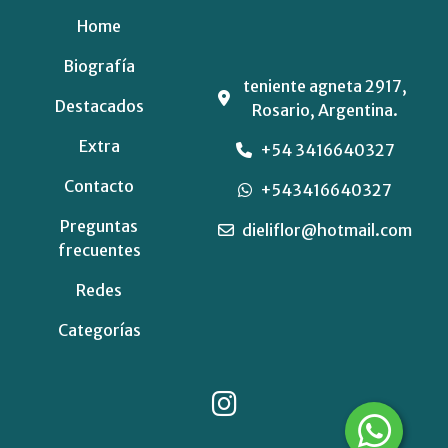
Home
Biografía
teniente agneta 2917,
Destacados
Rosario, Argentina.
Extra
+54 3416640327
Contacto
+543416640327
Preguntas
dieliflor@hotmail.com
frecuentes
Redes
Categorías