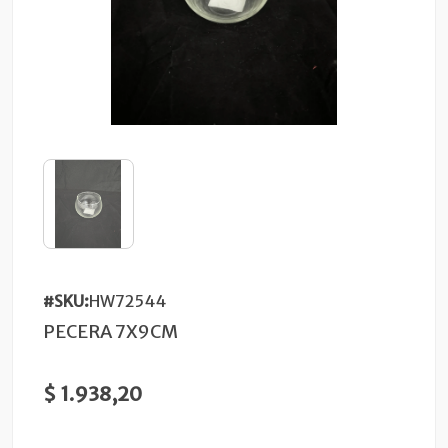
#SKU:
HW72544
PECERA 7X9CM
$ 1.938,20