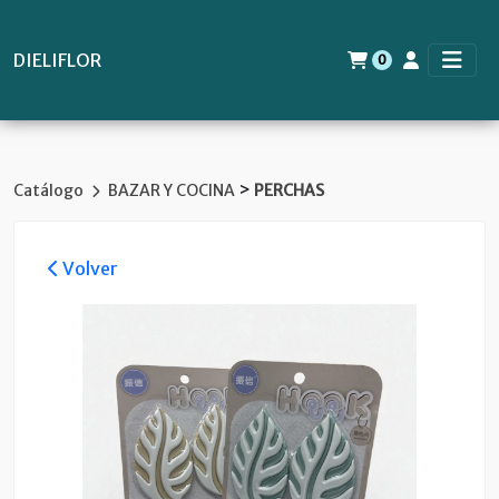
DIELIFLOR
0
>
Catálogo
BAZAR Y COCINA
PERCHAS
Volver