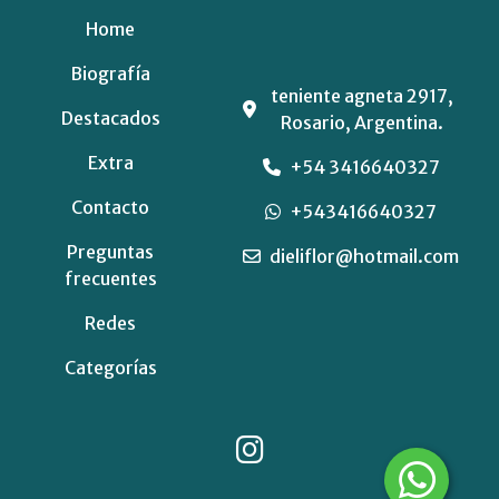
Home
Biografía
teniente agneta 2917,
Destacados
Rosario, Argentina.
Extra
+54 3416640327
Contacto
+543416640327
Preguntas
dieliflor@hotmail.com
frecuentes
Redes
Categorías