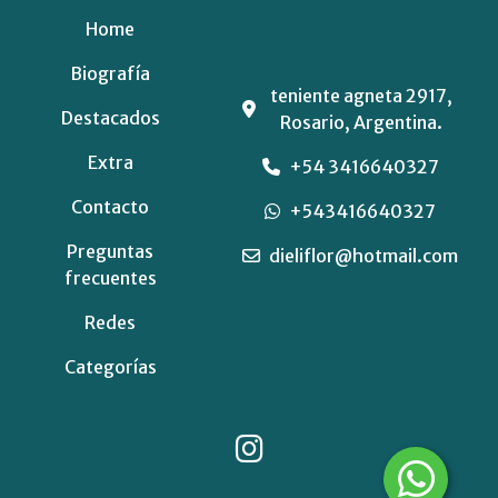
Home
Biografía
teniente agneta 2917,
Destacados
Rosario, Argentina.
Extra
+54 3416640327
Contacto
+543416640327
Preguntas
dieliflor@hotmail.com
frecuentes
Redes
Categorías