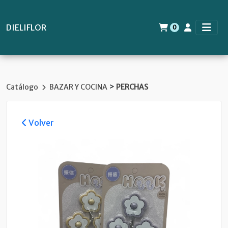
DIELIFLOR
0
>
Catálogo
BAZAR Y COCINA
PERCHAS
Volver