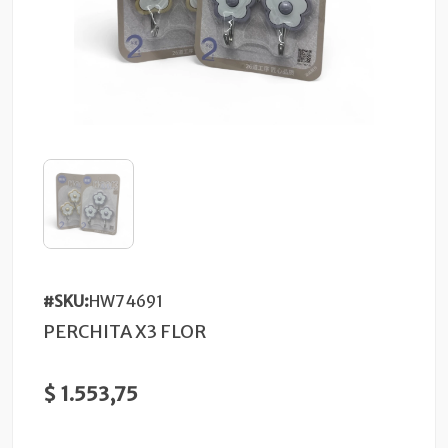
#SKU:
HW74691
PERCHITA X3 FLOR
$ 1.553,75