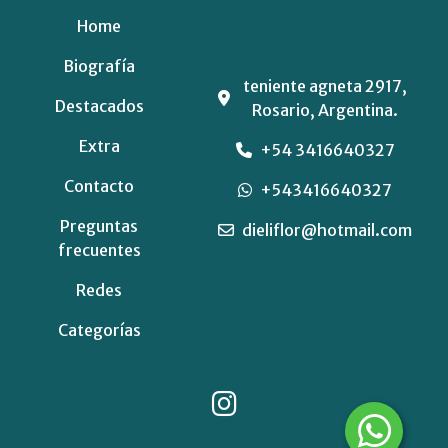
Home
Biografía
teniente agneta 2917,
Destacados
Rosario, Argentina.
Extra
+54 3416640327
Contacto
+543416640327
Preguntas
dieliflor@hotmail.com
frecuentes
Redes
Categorías