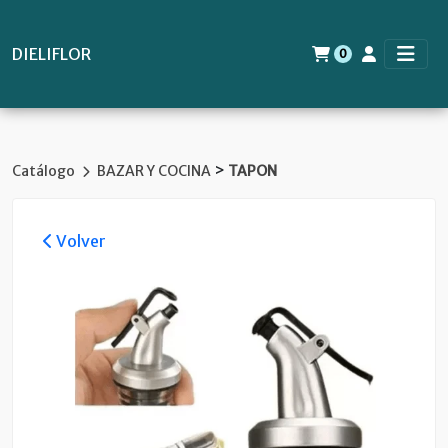
DIELIFLOR
0
>
Catálogo
BAZAR Y COCINA
TAPON
Volver