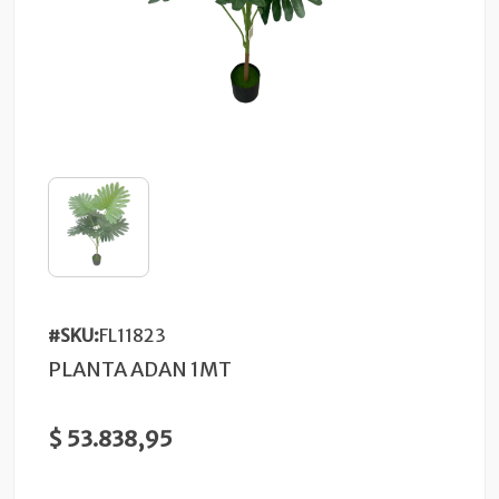
#SKU:
FL11823
PLANTA ADAN 1MT
$ 53.838,95