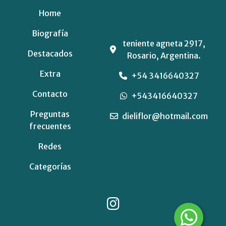
Home
Biografía
teniente agneta 2917,
Destacados
Rosario, Argentina.
Extra
+54 3416640327
Contacto
+543416640327
Preguntas
dieliflor@hotmail.com
frecuentes
Redes
Categorías