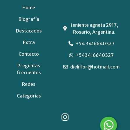
Home
Biografía
teniente agneta 2917,
Destacados
Rosario, Argentina.
Extra
+54 3416640327
Contacto
+543416640327
Preguntas
dieliflor@hotmail.com
frecuentes
Redes
Categorías