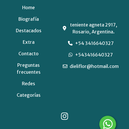
Home
Biografía
teniente agneta 2917,
Destacados
Rosario, Argentina.
Extra
+54 3416640327
Contacto
+543416640327
Preguntas
dieliflor@hotmail.com
frecuentes
Redes
Categorías