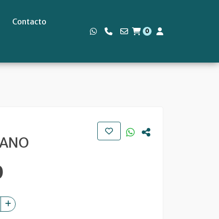
Contacto
0
s
LANO
0