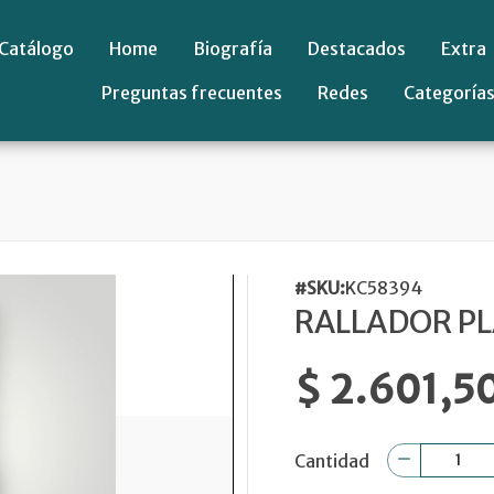
Catálogo
Home
Biografía
Destacados
Extra
Preguntas frecuentes
Redes
Categoría
#SKU:
KC58394
RALLADOR P
$ 2.601,5
Cantidad