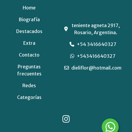
Home
Biografía
teniente agneta 2917,
Destacados
Rosario, Argentina.
Extra
+54 3416640327
Contacto
+543416640327
Preguntas
dieliflor@hotmail.com
frecuentes
Redes
Categorías