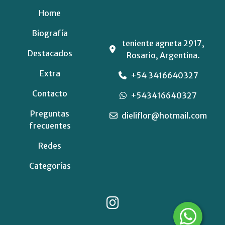
Home
Biografía
teniente agneta 2917,
Destacados
Rosario, Argentina.
Extra
+54 3416640327
Contacto
+543416640327
Preguntas
dieliflor@hotmail.com
frecuentes
Redes
Categorías