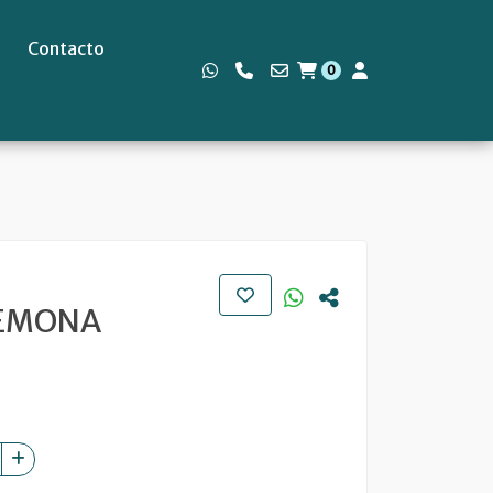
Contacto
0
s
NEMONA