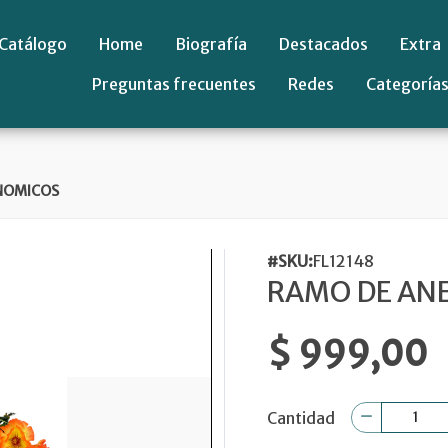
Catálogo
Home
Biografía
Destacados
Extra
Preguntas frecuentes
Redes
Categoría
NOMICOS
#SKU:
FL12148
RAMO DE A
$ 999,00
Cantidad