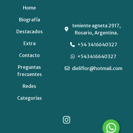
Home
Biografía
teniente agneta 2917,
Destacados
Rosario, Argentina.
Extra
+54 3416640327
Contacto
+543416640327
Preguntas
dieliflor@hotmail.com
frecuentes
Redes
Categorías