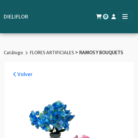
DIELIFLOR
0
>
Catálogo
FLORES ARTIFICIALES
RAMOS Y BOUQUETS
Volver