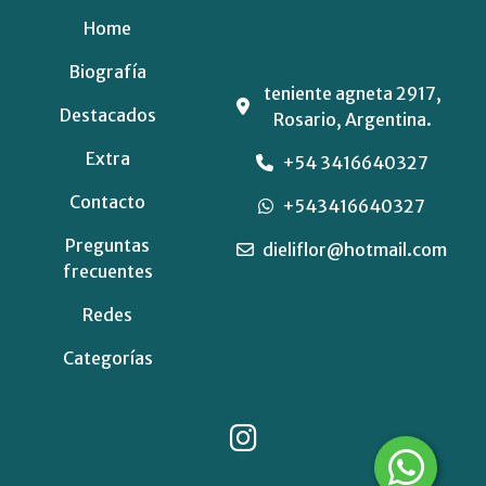
Home
Biografía
teniente agneta 2917,
Destacados
Rosario, Argentina.
Extra
+54 3416640327
Contacto
+543416640327
Preguntas
dieliflor@hotmail.com
frecuentes
Redes
Categorías