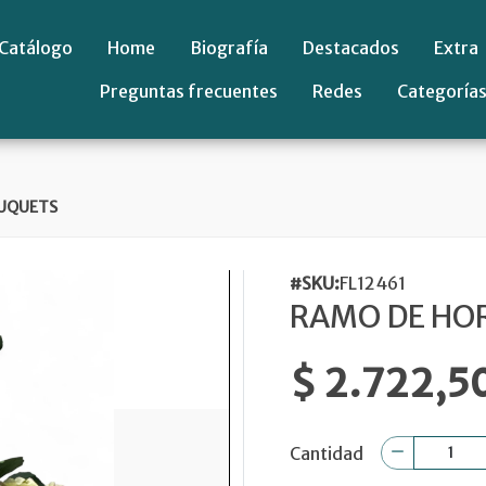
Catálogo
Home
Biografía
Destacados
Extra
Preguntas frecuentes
Redes
Categoría
UQUETS
#SKU:
FL12461
RAMO DE HOR
$ 2.722,5
Cantidad