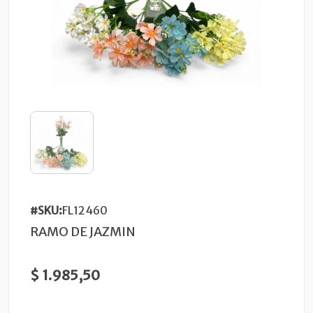
#SKU:
FL12460
RAMO DE JAZMIN
$ 1.985,50