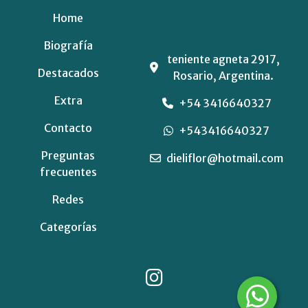
Home
Biografía
teniente agneta 2917,
Destacados
Rosario, Argentina.
Extra
+54 3416640327
Contacto
+543416640327
Preguntas
dieliflor@hotmail.com
frecuentes
Redes
Categorías