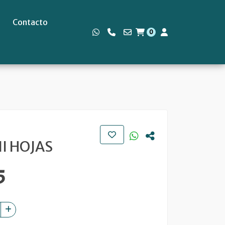
Contacto
0
s
I HOJAS
5