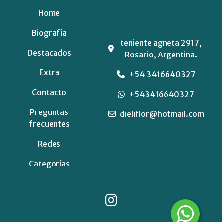
Home
Biografía
teniente agneta 2917,
Destacados
Rosario, Argentina.
Extra
+54 3416640327
Contacto
+543416640327
Preguntas
dieliflor@hotmail.com
frecuentes
Redes
Categorías