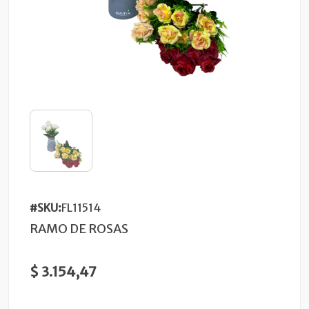
#SKU:
FL11514
RAMO DE ROSAS
$ 3.154,47