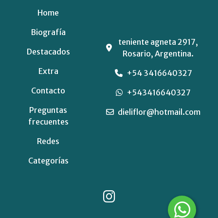
Home
Biografía
teniente agneta 2917,
Destacados
Rosario, Argentina.
Extra
+54 3416640327
Contacto
+543416640327
Preguntas
dieliflor@hotmail.com
frecuentes
Redes
Categorías