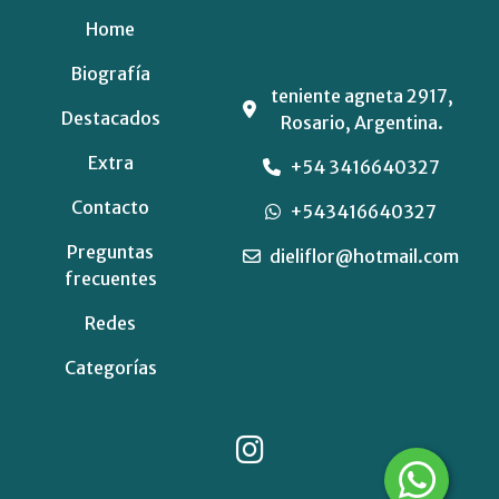
Home
Biografía
teniente agneta 2917,
Destacados
Rosario, Argentina.
Extra
+54 3416640327
Contacto
+543416640327
Preguntas
dieliflor@hotmail.com
frecuentes
Redes
Categorías