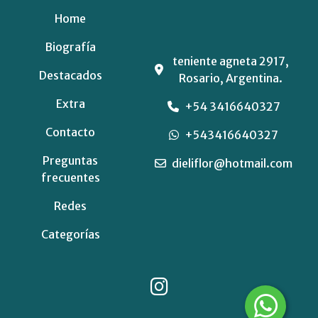
Home
Biografía
teniente agneta 2917,
Destacados
Rosario, Argentina.
Extra
+54 3416640327
Contacto
+543416640327
Preguntas
dieliflor@hotmail.com
frecuentes
Redes
Categorías