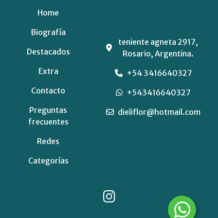
Home
Biografía
teniente agneta 2917,
Destacados
Rosario, Argentina.
Extra
+54 3416640327
Contacto
+543416640327
Preguntas
dieliflor@hotmail.com
frecuentes
Redes
Categorías