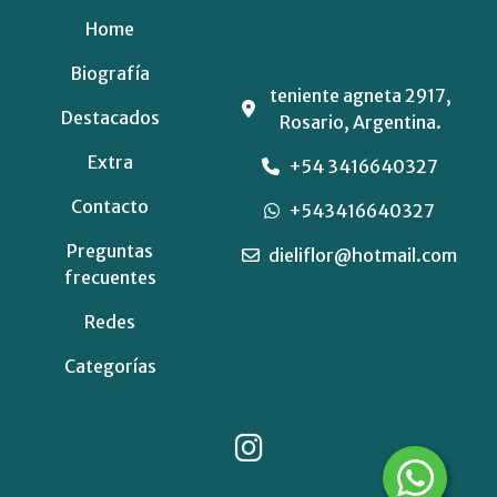
Home
Biografía
teniente agneta 2917,
Destacados
Rosario, Argentina.
Extra
+54 3416640327
Contacto
+543416640327
Preguntas
dieliflor@hotmail.com
frecuentes
Redes
Categorías