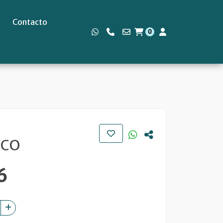
Contacto
0
s
ICO
6