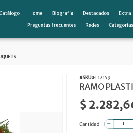
Catálogo
Home
Biografía
Destacados
Extra
Preguntas frecuentes
Redes
Categoría
UQUETS
#SKU:
FL12159
RAMO PLAST
$ 2.282,6
Cantidad