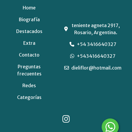
Home
Biografía
teniente agneta 2917,
Destacados
Rosario, Argentina.
Extra
+54 3416640327
Contacto
+543416640327
Preguntas
dieliflor@hotmail.com
frecuentes
Redes
Categorías