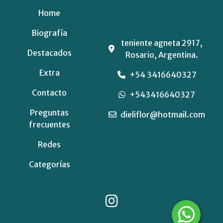
Home
Biografía
teniente agneta 2917,
Destacados
Rosario, Argentina.
Extra
+54 3416640327
Contacto
+543416640327
Preguntas
dieliflor@hotmail.com
frecuentes
Redes
Categorías