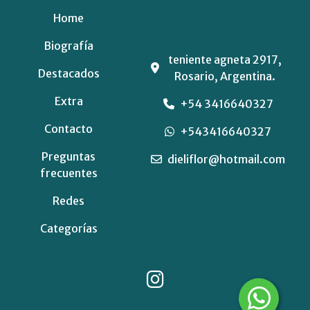
Home
Biografía
teniente agneta 2917,
Destacados
Rosario, Argentina.
Extra
+54 3416640327
Contacto
+543416640327
Preguntas
dieliflor@hotmail.com
frecuentes
Redes
Categorías