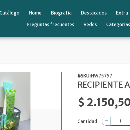
Catálogo
Home
Biografía
Destacados
Extra
Preguntas frecuentes
Redes
Categoría
S
#SKU:
HW75757
RECIPIENTE A
$ 2.150,5
Cantidad