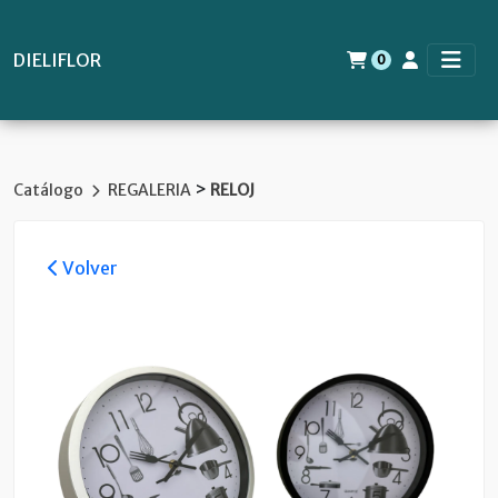
DIELIFLOR
0
>
Catálogo
REGALERIA
RELOJ
Volver