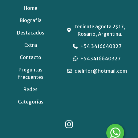
Home
Biografía
teniente agneta 2917,
Destacados
Rosario, Argentina.
Extra
+54 3416640327
Contacto
+543416640327
Preguntas
dieliflor@hotmail.com
frecuentes
Redes
Categorías