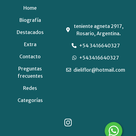
Home
Biografía
teniente agneta 2917,
Destacados
Rosario, Argentina.
Extra
+54 3416640327
Contacto
+543416640327
Preguntas
dieliflor@hotmail.com
frecuentes
Redes
Categorías