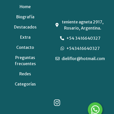
Home
Biografía
teniente agneta 2917,
Destacados
Rosario, Argentina.
Extra
+54 3416640327
Contacto
+543416640327
Preguntas
dieliflor@hotmail.com
frecuentes
Redes
Categorías