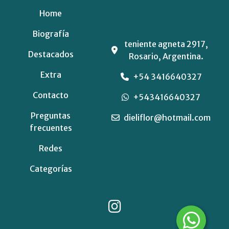
Home
Biografía
teniente agneta 2917,
Destacados
Rosario, Argentina.
Extra
+54 3416640327
Contacto
+543416640327
Preguntas
dieliflor@hotmail.com
frecuentes
Redes
Categorías