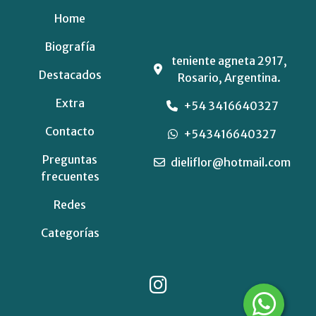
Home
Biografía
teniente agneta 2917,
Destacados
Rosario, Argentina.
Extra
+54 3416640327
Contacto
+543416640327
Preguntas
dieliflor@hotmail.com
frecuentes
Redes
Categorías