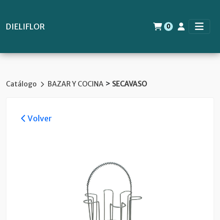
DIELIFLOR
0
>
Catálogo
BAZAR Y COCINA
SECAVASO
Volver