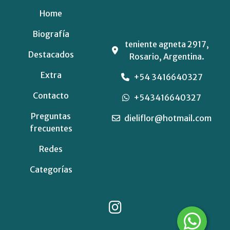
Home
Biografía
teniente agneta 2917,
Destacados
Rosario, Argentina.
Extra
+54 3416640327
Contacto
+543416640327
Preguntas
dieliflor@hotmail.com
frecuentes
Redes
Categorías