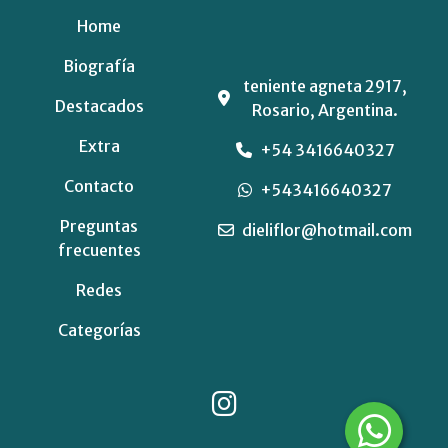
Home
Biografía
teniente agneta 2917,
Destacados
Rosario, Argentina.
Extra
+54 3416640327
Contacto
+543416640327
Preguntas
dieliflor@hotmail.com
frecuentes
Redes
Categorías