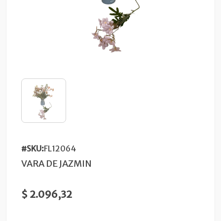
#SKU:
FL12064
VARA DE JAZMIN
$ 2.096,32