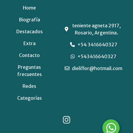
Home
Biografía
teniente agneta 2917,
Destacados
Rosario, Argentina.
Extra
+54 3416640327
Contacto
+543416640327
Preguntas
dieliflor@hotmail.com
frecuentes
Redes
Categorías