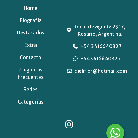
Home
Biografía
teniente agneta 2917,
Destacados
Rosario, Argentina.
Extra
+54 3416640327
Contacto
+543416640327
Preguntas
dieliflor@hotmail.com
frecuentes
Redes
Categorías