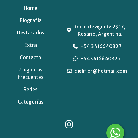
Home
Biografía
teniente agneta 2917,
Destacados
Rosario, Argentina.
Extra
+54 3416640327
Contacto
+543416640327
Preguntas
dieliflor@hotmail.com
frecuentes
Redes
Categorías