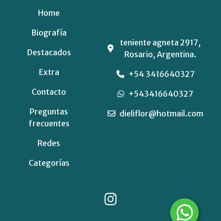
Home
Biografía
teniente agneta 2917,
Destacados
Rosario, Argentina.
Extra
+54 3416640327
Contacto
+543416640327
Preguntas
dieliflor@hotmail.com
frecuentes
Redes
Categorías