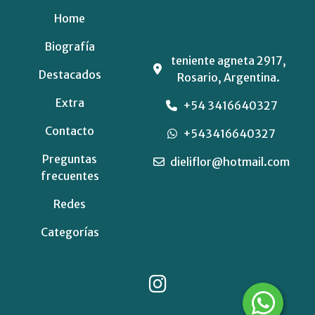
Home
Biografía
teniente agneta 2917,
Destacados
Rosario, Argentina.
Extra
+54 3416640327
Contacto
+543416640327
Preguntas
dieliflor@hotmail.com
frecuentes
Redes
Categorías