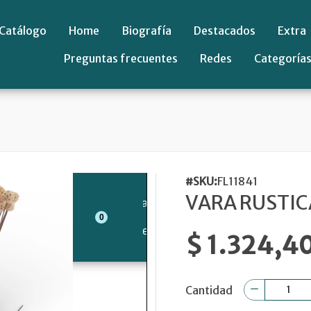
Catálogo
Home
Biografía
Destacados
Extra
Preguntas frecuentes
Redes
Categoría
#SKU:
FL11841
VARA RUSTIC
$ 1.324,4
Cantidad