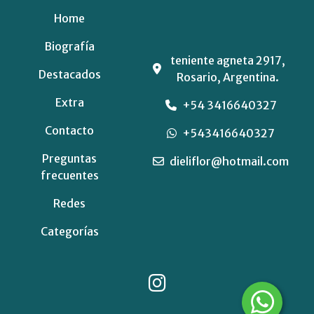
Home
Biografía
teniente agneta 2917,
Destacados
Rosario, Argentina.
Extra
+54 3416640327
Contacto
+543416640327
Preguntas
dieliflor@hotmail.com
frecuentes
Redes
Categorías