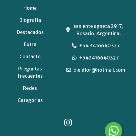
Home
Biografía
teniente agneta 2917,
Destacados
Rosario, Argentina.
Extra
+54 3416640327
Contacto
+543416640327
Preguntas
dieliflor@hotmail.com
frecuentes
Redes
Categorías