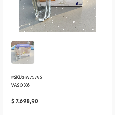
#SKU:
HW75796
VASO X6
$ 7.698,90