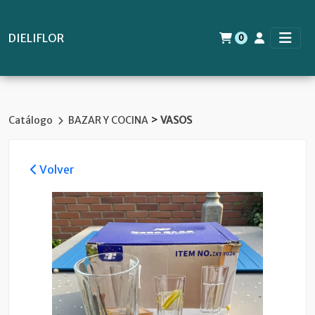
DIELIFLOR
0
>
Catálogo
BAZAR Y COCINA
VASOS
Volver