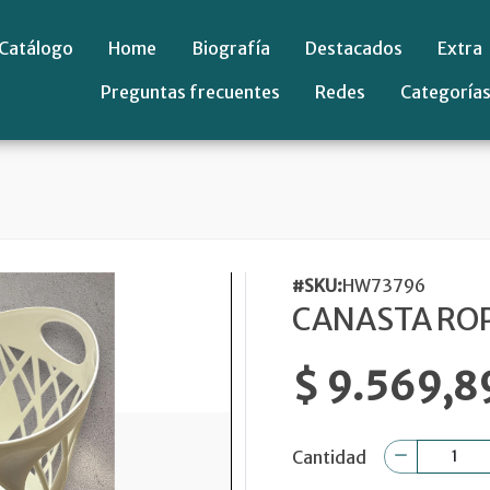
Catálogo
Home
Biografía
Destacados
Extra
Preguntas frecuentes
Redes
Categoría
#SKU:
HW73796
CANASTA RO
$ 9.569,8
Cantidad