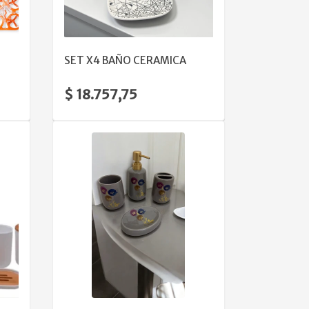
VER DETALLE
SET X4 BAÑO CERAMICA
$ 18.757,75
VER DETALLE