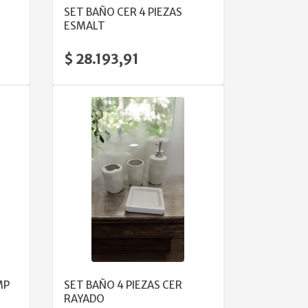
SET BAÑO CER 4 PIEZAS
ESMALT
$ 28.193,91
VER DETALLE
MP
SET BAÑO 4 PIEZAS CER
RAYADO