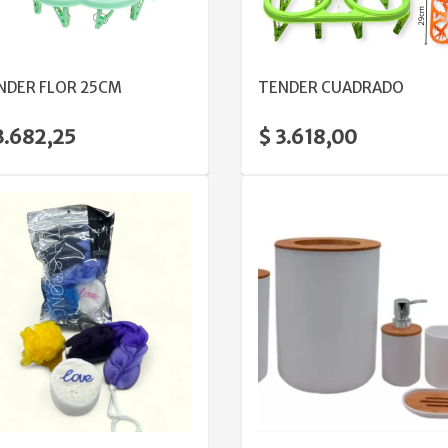
VER DETALLE
VER DETALLE
NDER FLOR 25CM
TENDER CUADRADO
3.682,25
$ 3.618,00
VER DETALLE
VER DETALLE