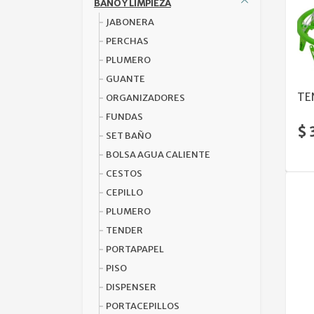
BAÑO Y LIMPIEZA
JABONERA
PERCHAS
PLUMERO
GUANTE
TE
ORGANIZADORES
FUNDAS
$ 
SET BAÑO
BOLSA AGUA CALIENTE
CESTOS
CEPILLO
PLUMERO
TENDER
PORTAPAPEL
PISO
DISPENSER
PORTACEPILLOS