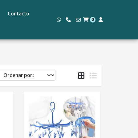
Contacto
0
s