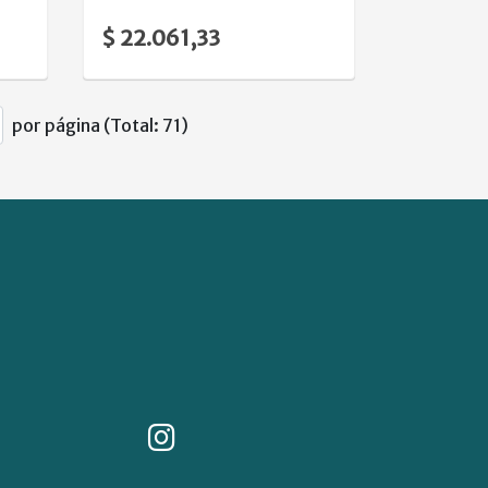
$ 22.061,33
por página (Total: 71)