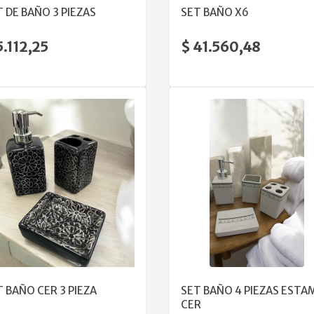
T DE BAÑO 3 PIEZAS
SET BAÑO X6
5.112,25
$ 41.560,48
VER DETALLE
VER DETALLE
T BAÑO CER 3 PIEZA
SET BAÑO 4 PIEZAS ESTA
CER