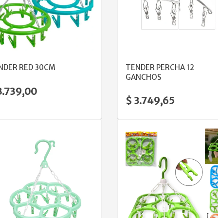
VER DETALLE
VER DETALLE
NDER RED 30CM
TENDER PERCHA 12
GANCHOS
3.739,00
$ 3.749,65