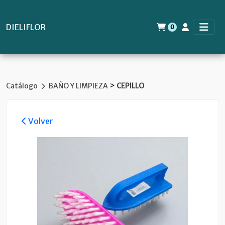
DIELIFLOR
0
>
Catálogo
BAÑO Y LIMPIEZA
CEPILLO
Volver