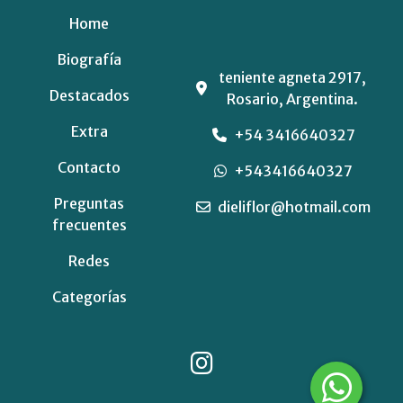
Home
Biografía
teniente agneta 2917,
Destacados
Rosario, Argentina.
Extra
+54 3416640327
Contacto
+543416640327
Preguntas
dieliflor@hotmail.com
frecuentes
Redes
Categorías