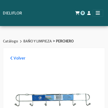
DIELIFLOR
0
>
Catálogo
BAÑO Y LIMPIEZA
PERCHERO
Volver