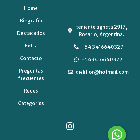
Home
Biografía
teniente agneta 2917,
Destacados
Rosario, Argentina.
Extra
+54 3416640327
Contacto
+543416640327
Preguntas
dieliflor@hotmail.com
frecuentes
Redes
Categorías